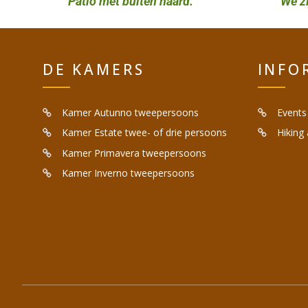
Patio met buiten haard.
We zi
DE KAMERS
INFO
Kamer Autunno tweepersoons
Events
Kamer Estate twee- of drie persoons
Hiking
Kamer Primavera tweepersoons
Kamer Inverno tweepersoons