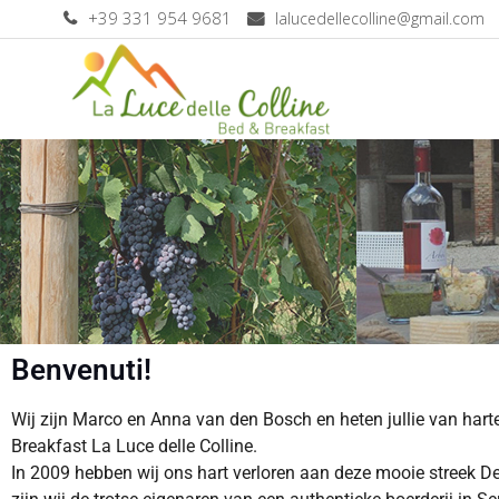
+39 331 954 9681
lalucedellecolline@gmail.com
Benvenuti!
Wij zijn Marco en Anna van den Bosch en heten jullie van har
Breakfast La Luce delle Colline.
In 2009 hebben wij ons hart verloren aan deze mooie streek D