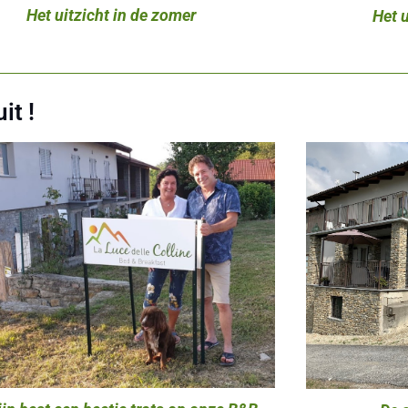
Het uitzicht in de zomer
Het u
it !