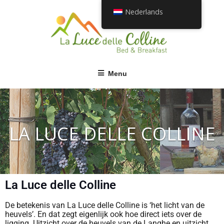
Nederlands
Menu
LA LUCE DELLE COLLINE
La Luce delle Colline
De betekenis van La Luce delle Colline is ‘het licht van de
heuvels’. En dat zegt eigenlijk ook hoe direct iets over de
ligging. Uitzicht over de heuvels van de Langhe en uitzicht