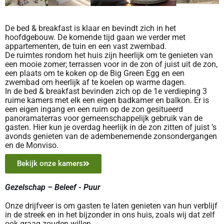
De bed & breakfast is klaar en bevindt zich in het
hoofdgebouw. De komende tijd gaan we verder met
appartementen, de tuin en een vast zwembad.
De ruimtes rondom het huis zijn heerlijk om te genieten van
een mooie zomer; terrassen voor in de zon of juist uit de zon,
een plaats om te koken op de Big Green Egg en een
zwembad om heerlijk af te koelen op warme dagen.
In de bed & breakfast bevinden zich op de 1e verdieping 3
ruime kamers met elk een eigen badkamer en balkon. Er is
een eigen ingang en een ruim op de zon gesitueerd
panoramaterras voor gemeenschappelijk gebruik van de
gasten. Hier kun je overdag heerlijk in de zon zitten of juist ’s
avonds genieten van de adembenemende zonsondergangen
en de Monviso.
Bekijk onze kamers
Gezelschap – Beleef - Puur
Onze drijfveer is om gasten te laten genieten van hun verblijf
in de streek en in het bijzonder in ons huis, zoals wij dat zelf
ook graag zouden willen.