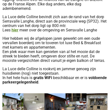
op de Franse Alpen. Elke dag anders, elke dag
adembenemend.
La Luce delle Colline bevindt zich aan de rand van het dorp
Serravalle Langhe, direct aan de provinciale weg (SP32). Het
centrum van het dorp ligt op 800 mtr.
Lees
hier
meer over de omgeving en Serravalle Langhe
Hier hebben wij de afgelopen jaren gewerkt om een oude
vervallen boerderij om te toveren tot luxe Bed & Breakfast
met kamers en appartementen.
Een plek waar men kan genieten van al het mooie dat de
streek te bieden heeft, omgeven door stilte en rust. De
mooiste vergezichten direct vanuit je eigen balkon of terras.
La Luce delle Colline is rookvrij en jammer genoeg zijn
huisdieren (nog) niet toegestaan.
In het hele huis is
gratis WiFi
beschikbaar en er is
voldoende
parkeergelegenheid
.